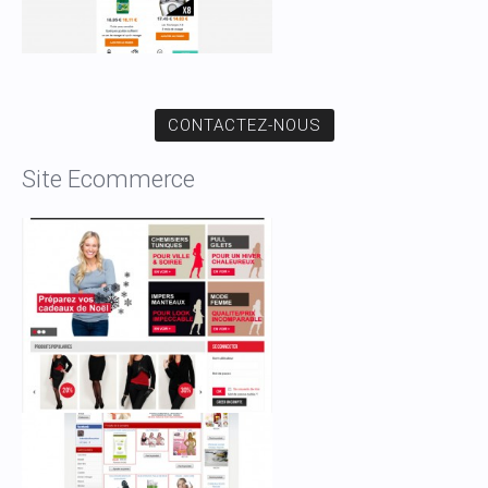
CONTACTEZ-NOUS
Site Ecommerce