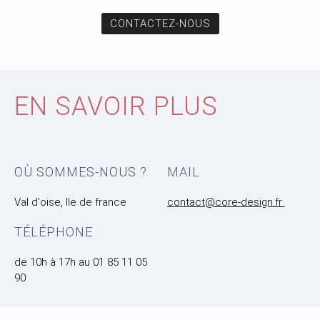
CONTACTEZ-NOUS
EN SAVOIR PLUS
OÙ SOMMES-NOUS ?
MAIL
Val d'oise, Ile de france
contact@core-design.fr
TÉLÉPHONE
de 10h à 17h au 01 85 11 05
90